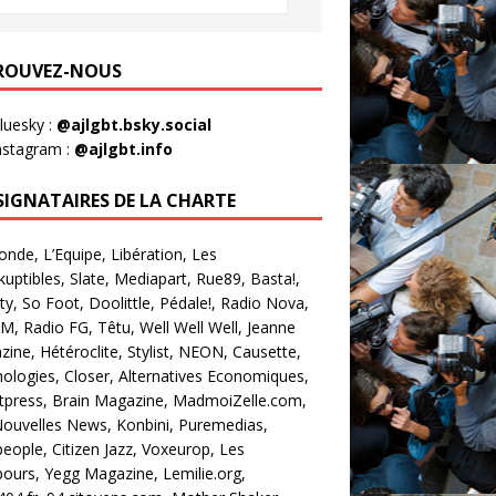
ROUVEZ-NOUS
luesky :
@ajlgbt.bsky.social
nstagram :
@ajlgbt.info
 SIGNATAIRES DE LA CHARTE
nde, L’Equipe, Libération, Les
kuptibles, Slate, Mediapart, Rue89, Basta!,
ty, So Foot, Doolittle, Pédale!, Radio Nova,
M, Radio FG, Têtu, Well Well Well, Jeanne
ine, Hétéroclite, Stylist, NEON, Causette,
ologies, Closer, Alternatives Economiques,
tpress, Brain Magazine, MadmoiZelle.com,
ouvelles News, Konbini, Puremedias,
eople, Citizen Jazz, Voxeurop, Les
urs, Yegg Magazine, Lemilie.org,