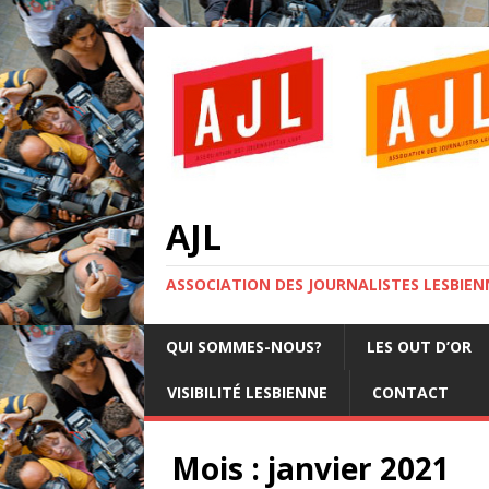
AJL
ASSOCIATION DES JOURNALISTES LESBIENN
QUI SOMMES-NOUS?
LES OUT D’OR
VISIBILITÉ LESBIENNE
CONTACT
Mois :
janvier 2021