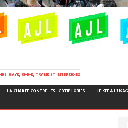
ES, GAYS, BI•E•S, TRANS ET INTERSEXES
LA CHARTE CONTRE LES LGBTIPHOBIES
LE KIT À L’USA