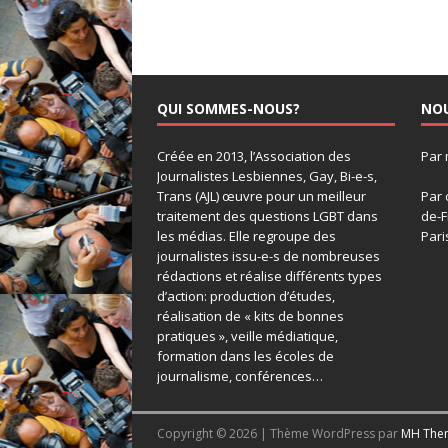
QUI SOMMES-NOUS?
NO
Créée en 2013, l’Association des
Par 
Journalistes Lesbiennes, Gay, Bi-e-s,
Trans (AJL) œuvre pour un meilleur
Par 
traitement des questions LGBT dans
de-F
les médias. Elle regroupe des
Pari
journalistes issu-e-s de nombreuses
rédactions et réalise différents types
d’action: production d’études,
réalisation de « kits de bonnes
pratiques », veille médiatique,
formation dans les écoles de
journalisme, conférences…
Copyright © 2026 | Thème WordPress par
MH The