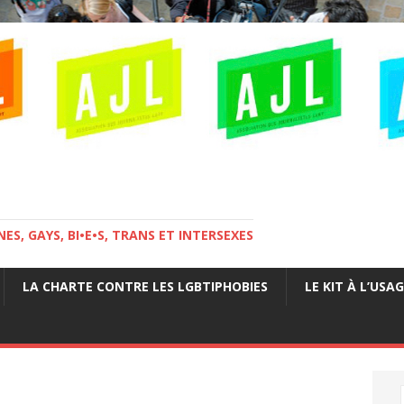
ES, GAYS, BI•E•S, TRANS ET INTERSEXES
LA CHARTE CONTRE LES LGBTIPHOBIES
LE KIT À L’USA