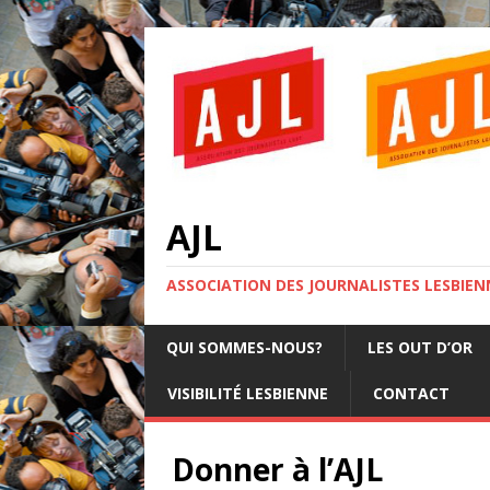
AJL
ASSOCIATION DES JOURNALISTES LESBIENN
QUI SOMMES-NOUS?
LES OUT D’OR
VISIBILITÉ LESBIENNE
CONTACT
Donner à l’AJL