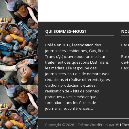
QUI SOMMES-NOUS?
NO
Créée en 2013, l’Association des
Par 
Journalistes Lesbiennes, Gay, Bi-e-s,
Trans (AJL) œuvre pour un meilleur
Par 
traitement des questions LGBT dans
de-F
les médias. Elle regroupe des
Pari
journalistes issu-e-s de nombreuses
rédactions et réalise différents types
d’action: production d’études,
réalisation de « kits de bonnes
pratiques », veille médiatique,
formation dans les écoles de
journalisme, conférences…
Copyright © 2026 | Thème WordPress par
MH The