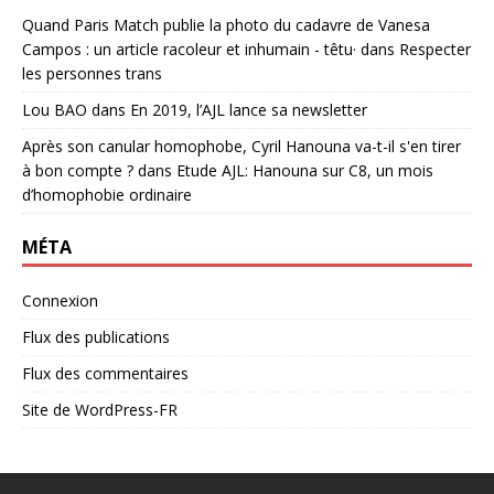
Quand Paris Match publie la photo du cadavre de Vanesa
Campos : un article racoleur et inhumain - têtu·
dans
Respecter
les personnes trans
Lou BAO
dans
En 2019, l’AJL lance sa newsletter
Après son canular homophobe, Cyril Hanouna va-t-il s'en tirer
à bon compte ?
dans
Etude AJL: Hanouna sur C8, un mois
d’homophobie ordinaire
MÉTA
Connexion
Flux des publications
Flux des commentaires
Site de WordPress-FR