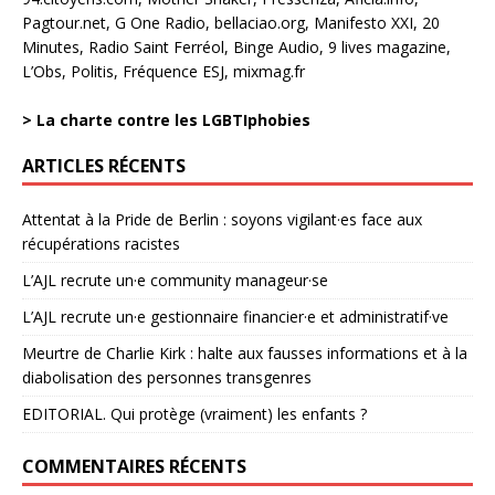
Pagtour.net, G One Radio, bellaciao.org, Manifesto XXI, 20
Minutes, Radio Saint Ferréol, Binge Audio, 9 lives magazine,
L’Obs, Politis, Fréquence ESJ, mixmag.fr
>
La charte contre les LGBTIphobies
ARTICLES RÉCENTS
Attentat à la Pride de Berlin : soyons vigilant·es face aux
récupérations racistes
L’AJL recrute un·e community manageur·se
L’AJL recrute un·e gestionnaire financier·e et administratif·ve
Meurtre de Charlie Kirk : halte aux fausses informations et à la
diabolisation des personnes transgenres
EDITORIAL. Qui protège (vraiment) les enfants ?
COMMENTAIRES RÉCENTS