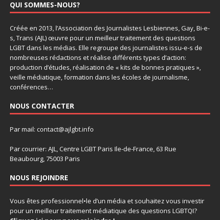
QUI SOMMES-NOUS?
Créée en 2013, l’Association des Journalistes Lesbiennes, Gay, Bi-e-
s, Trans (AJL) œuvre pour un meilleur traitement des questions
LGBT dans les médias. Elle regroupe des journalistes issu-e-s de
nombreuses rédactions et réalise différents types d’action:
production d’études, réalisation de « kits de bonnes pratiques »,
veille médiatique, formation dans les écoles de journalisme,
conférences…
NOUS CONTACTER
Par mail:
contact@ajlgbt.info
Par courrier: AJL, Centre LGBT Paris Ile-de-France, 63 Rue
Beaubourg, 75003 Paris
NOUS REJOINDRE
Vous êtes professionnel•le d’un média et souhaitez vous investir
pour un meilleur traitement médiatique des questions LGBTQI?