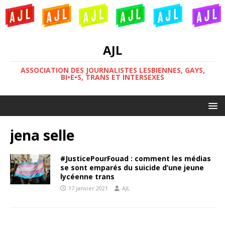
AJL
ASSOCIATION DES JOURNALISTES LESBIENNES, GAYS,
BI•E•S, TRANS ET INTERSEXES
jena selle
#JusticePourFouad : comment les médias
se sont emparés du suicide d’une jeune
lycéenne trans
17 janvier 2021
AJL